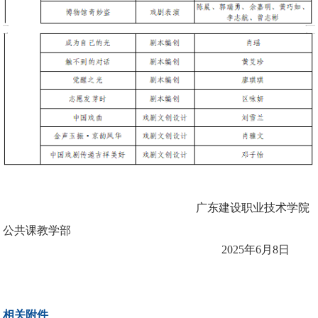
广东建设职业技术学院
公共课教学部
2025
年
6
月
8
日
相关附件